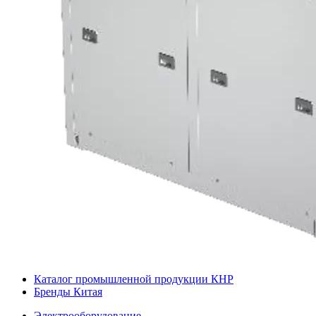
Каталог промышленной продукции КНР
Бренды Китая
Электрооборудование