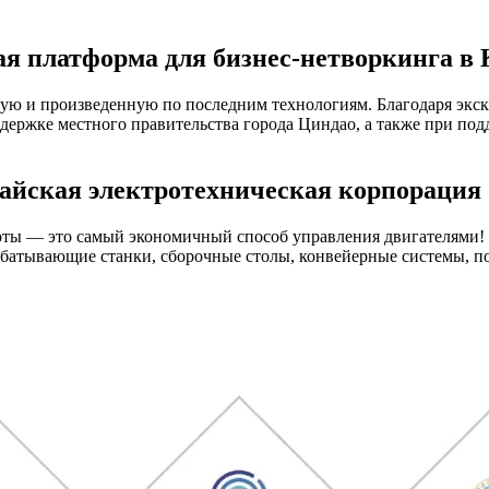
ая платформа для бизнес-нетворкинга в 
ую и произведенную по последним технологиям. Благодаря эк
держке местного правительства города Циндао, а также при по
итайская электротехническая корпорация
стоты — это самый экономичный способ управления двигателям
батывающие станки, сборочные столы, конвейерные системы, пов