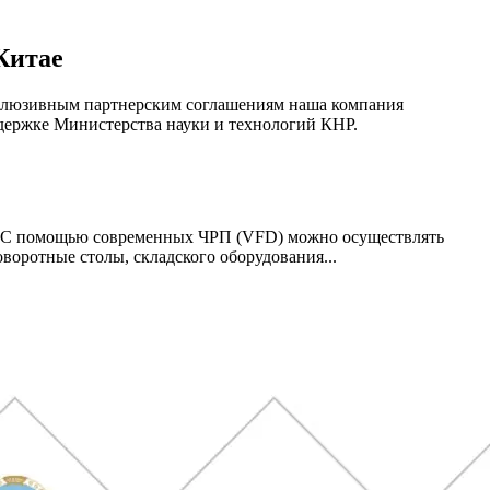
Китае
склюзивным партнерским соглашениям наша компания
ддержке Министерства науки и технологий КНР.
и! С помощью современных ЧРП (VFD) можно осуществлять
оротные столы, складского оборудования...