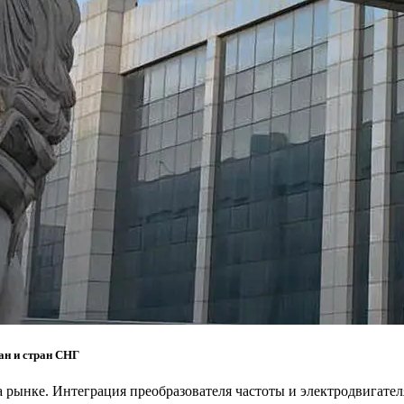
ан и стран СНГ
 рынке. Интеграция преобразователя частоты и электродвигател