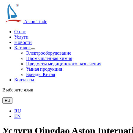
Aston Trade
О нас
Услуги
Новости
Каталог
Электрооборудование
Промышленная химия
Предметы медицинского назначения
Умная продукция
Бренды Китая
Контакты
Выберите язык
RU
RU
EN
Услуги Qingdao Aston Internat