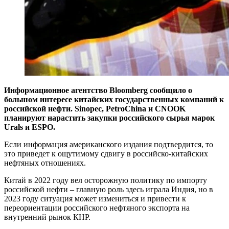
Информационное агентство Bloomberg сообщило о
большом интересе китайских государственных компаний к
российской нефти. Sinopec, PetroChina и CNOOK
планируют нарастить закупки российского сырья марок
Urals и ESPO.
Если информация американского издания подтвердится, то
это приведет к ощутимому сдвигу в российско-китайских
нефтяных отношениях.
Китай в 2022 году вел осторожную политику по импорту
российской нефти – главную роль здесь играла Индия, но в
2023 году ситуация может измениться и привести к
переориентации российского нефтяного экспорта на
внутренний рынок КНР.