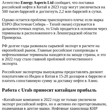
Агентство
Energy Aspects Ltd
сообщает, что поставки
российской нефти в Китай в 2023 году могут увеличиться на
500 тысяч баррелей и достигнуть 2,2 млн баррелей в сутки.
Однако остается проблема транспортного плеча: если марка
ESPO (Восточная Сибирь – Тихий океан) сгружается в
дальневосточных портах, то Urals продается в основном через
терминалы в расположенного в Ленинградской области
Приморска.
РФ долгие годы развивала сырьевой экспорт в расчете на
европейский рынок. Главные российские газопроводы и
нефтеналивные терминалы находятся на западе страны, и это
в 2022 году стало главной проблемой отечественного
экспорта.
Российские экспортеры вынуждены предоставлять дисконт
покупателям из Индии и Китая в 15-20 долларов к баррелю и
платить сопоставимую сумму за доставку нефти в Азию.
Работа с Urals приносит китайцам прибыль
«Китайские компании в 2022 году не только увеличили
экспорт российской нефти, но и активно ею приторговывали,
подмешивая в другие марки. Нефтяные хранилища КНР