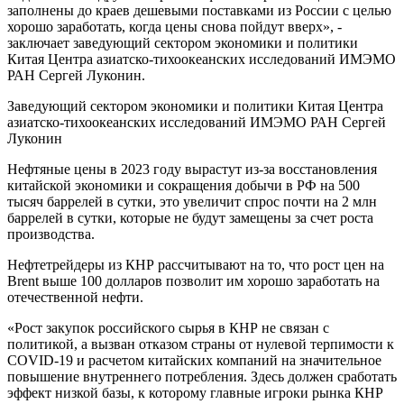
заполнены до краев дешевыми поставками из России с целью
хорошо заработать, когда цены снова пойдут вверх», -
заключает заведующий сектором экономики и политики
Китая Центра азиатско-тихоокеанских исследований ИМЭМО
РАН Сергей Луконин.
Заведующий сектором экономики и политики Китая Центра
азиатско-тихоокеанских исследований ИМЭМО РАН Сергей
Луконин
Нефтяные цены в 2023 году вырастут из-за восстановления
китайской экономики и сокращения добычи в РФ на 500
тысяч баррелей в сутки, это увеличит спрос почти на 2 млн
баррелей в сутки, которые не будут замещены за счет роста
производства.
Нефтетрейдеры из КНР рассчитывают на то, что рост цен на
Brent выше 100 долларов позволит им хорошо заработать на
отечественной нефти.
«Рост закупок российского сырья в КНР не связан с
политикой, а вызван отказом страны от нулевой терпимости к
COVID-19 и расчетом китайских компаний на значительное
повышение внутреннего потребления. Здесь должен сработать
эффект низкой базы, к которому главные игроки рынка КНР