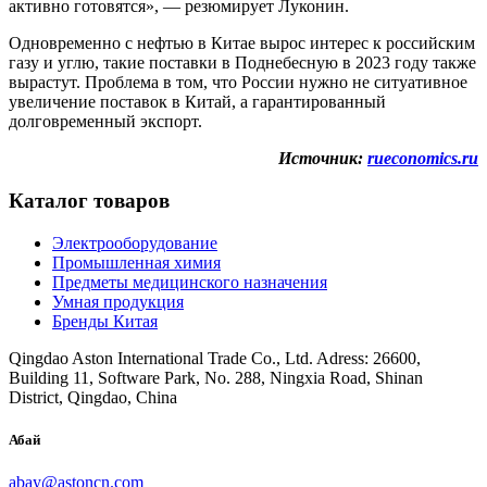
активно готовятся», — резюмирует Луконин.
Одновременно с нефтью в Китае вырос интерес к российским
газу и углю, такие поставки в Поднебесную в 2023 году также
вырастут. Проблема в том, что России нужно не ситуативное
увеличение поставок в Китай, а гарантированный
долговременный экспорт.
Источник:
rueconomics.ru
Каталог товаров
Электрооборудование
Промышленная химия
Предметы медицинского назначения
Умная продукция
Бренды Китая
Qingdao Aston International Trade Co., Ltd. Adress: 26600,
Building 11, Software Park, No. 288, Ningxia Road, Shinan
District, Qingdao, China
Абай
abay@astoncn.com